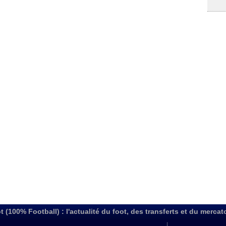
t (100% Football) : l'actualité du foot, des transferts et du mercat