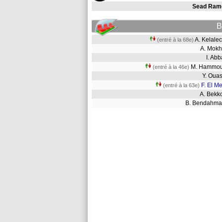
Sead Ram
B
A. Kelal
(entré à la 68e)
A. Mok
I. Ab
M. Hamm
(entré à la 46e)
Y. Ou
F. El Me
(entré à la 63e)
A. Bek
B. Bendah