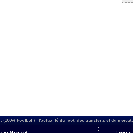
t (100% Football) : l'actualité du foot, des transferts et du mercat
ices Maxifoot
Liens pr