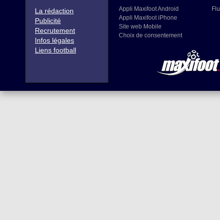
Appli Maxifoot Android
Flu
La rédaction
Appli Maxifoot iPhone
Publicité
Site web Mobile
Recrutement
Choix de consentement
Infos légales
Liens football