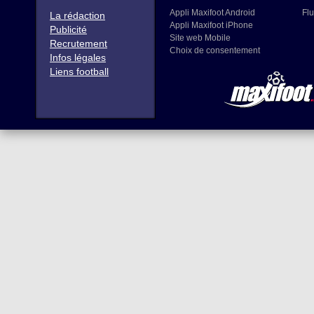
Appli Maxifoot Android
Flu
La rédaction
Appli Maxifoot iPhone
Publicité
Site web Mobile
Recrutement
Choix de consentement
Infos légales
Liens football