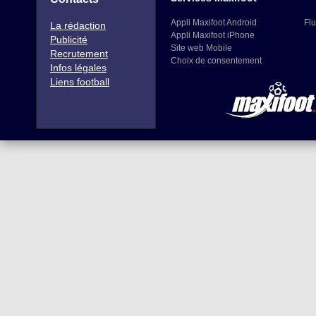
Appli Maxifoot Android
Flu
La rédaction
Appli Maxifoot iPhone
Publicité
Site web Mobile
Recrutement
Choix de consentement
Infos légales
Liens football