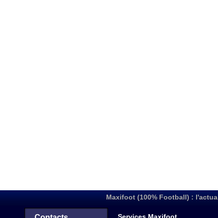
Maxifoot (100% Football) : l'actua
Services Maxifoot
Contacts