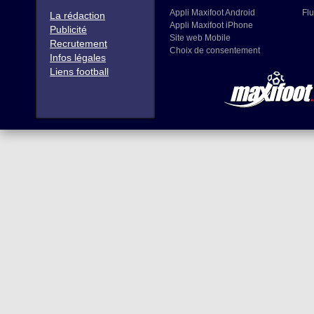
Appli Maxifoot Android
Flu
La rédaction
Appli Maxifoot iPhone
Publicité
Site web Mobile
Recrutement
Choix de consentement
Infos légales
Liens football