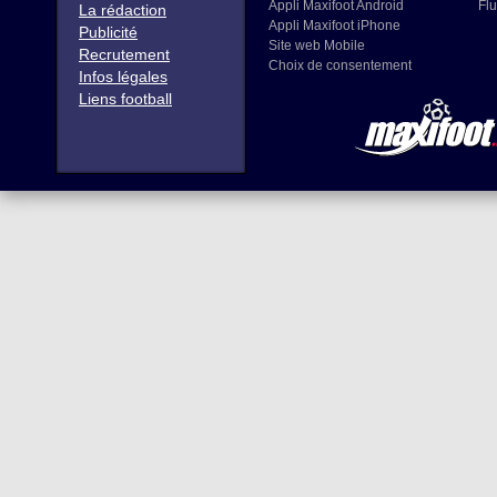
Appli Maxifoot Android
Flu
La rédaction
Appli Maxifoot iPhone
Publicité
Site web Mobile
Recrutement
Choix de consentement
Infos légales
Liens football