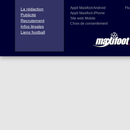
Appli Maxifoot Android
Flu
La rédaction
Appli Maxifoot iPhone
Publicité
Site web Mobile
Recrutement
Choix de consentement
Infos légales
Liens football