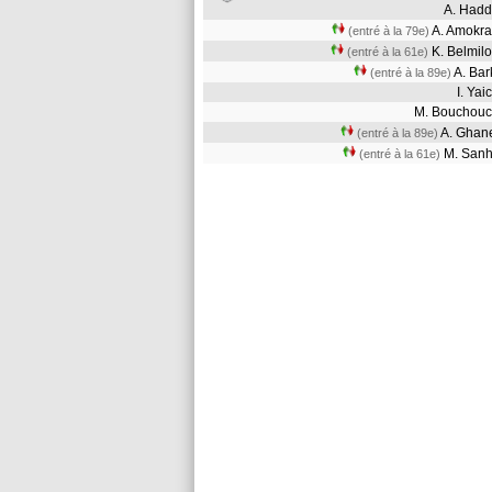
A. Ha
A. Amok
(entré à la 79e)
K. Belmi
(entré à la 61e)
A. Ba
(entré à la 89e)
I. Ya
M. Boucho
A. Gha
(entré à la 89e)
M. San
(entré à la 61e)