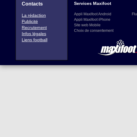
Services Maxifoot
Contacts
Appli Maxifoot Android
Flu
La rédaction
Appli Maxifoot iPhone
Publicité
Site web Mobile
Recrutement
Choix de consentement
Infos légales
Liens football