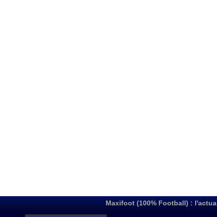
Maxifoot (100% Football) : l'actua