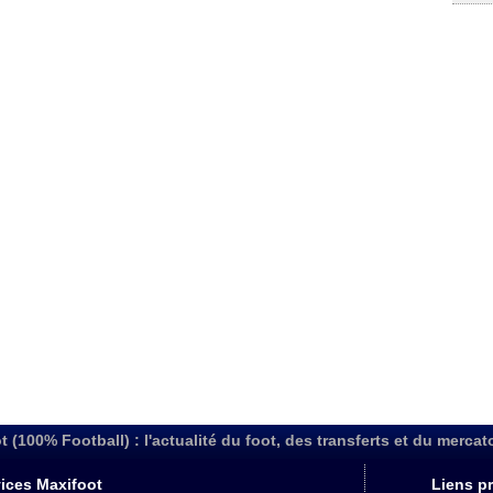
t (100% Football) : l'actualité du foot, des transferts et du mercat
ices Maxifoot
Liens pr