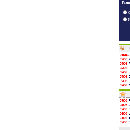
Franc
O
00h06
05/08
05/08
05/08
05/08
05/08
05/08
05/08
05/08
05/08
05/08
05/08
05/08
05/08
05/08
05/08
05/08
04/08
05/08
04/08
05/08
05/08
05/08
04/08
05/08