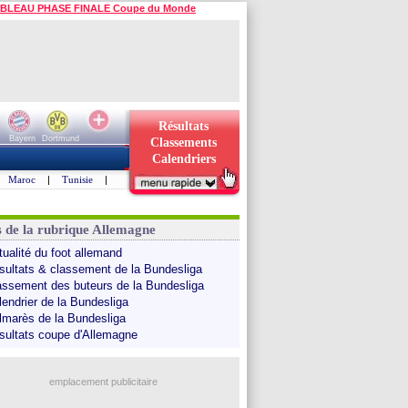
BLEAU PHASE FINALE Coupe du Monde
Résultats
Bayern
Dortmund
Classements
Calendriers
Maroc
|
Tunisie
|
s de la rubrique Allemagne
tualité du foot allemand
sultats & classement de la Bundesliga
assement des buteurs de la Bundesliga
lendrier de la Bundesliga
lmarès de la Bundesliga
sultats coupe d'Allemagne
emplacement publicitaire