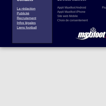
Appli Maxifoot Android
Flu
La rédaction
Appli Maxifoot iPhone
Publicité
Site web Mobile
Recrutement
Choix de consentement
Infos légales
Liens football