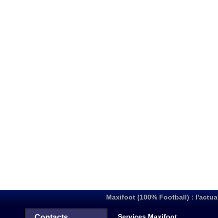
Maxifoot (100% Football) : l'actua
Services Maxifoot
Contacts