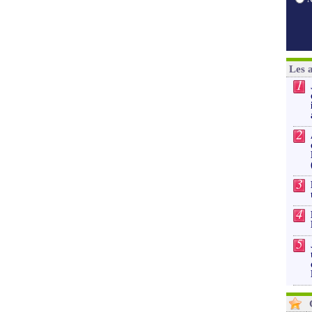
Les 
1
2
3
4
5