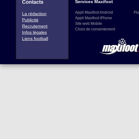
Services Maxifoot
Contacts
Appli Maxifoot Android
Flu
La rédaction
Appli Maxifoot iPhone
Publicité
Site web Mobile
Recrutement
Choix de consentement
Infos légales
Liens football