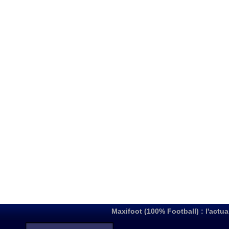
Maxifoot (100% Football) : l'actua