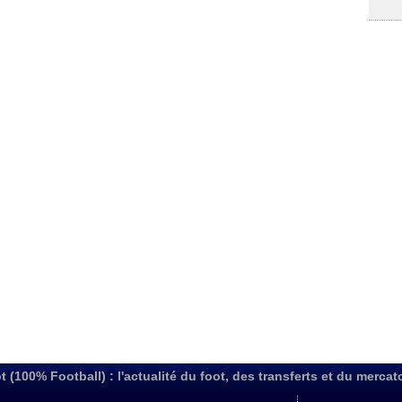
t (100% Football) : l'actualité du foot, des transferts et du mercat