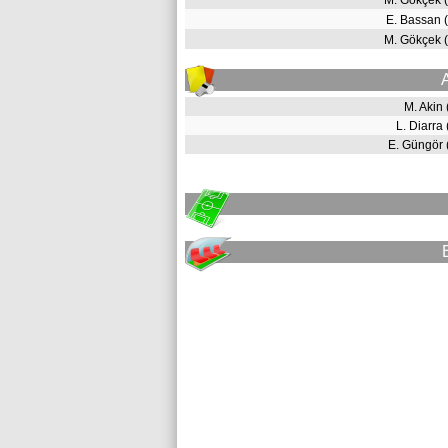
M. Gökçek 
E. Bassan 
M. Gökçek 
M. Akin
L. Diarra
E. Güngör