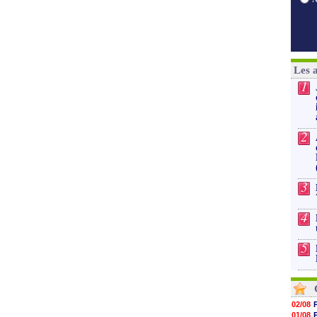
Les 
1
2
3
4
5
02/08
01/08