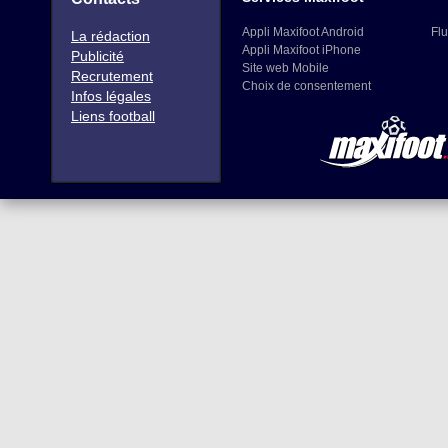
Appli Maxifoot Android
Flu
La rédaction
Appli Maxifoot iPhone
Publicité
Site web Mobile
Recrutement
Choix de consentement
Infos légales
Liens football