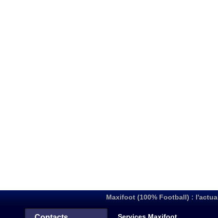
Maxifoot (100% Football) : l'actua
Services Maxifoot
Contacts