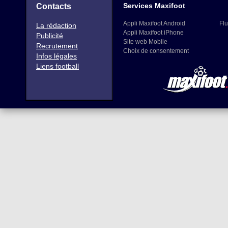
Services Maxifoot
Contacts
Appli Maxifoot Android
Flu
La rédaction
Appli Maxifoot iPhone
Publicité
Site web Mobile
Recrutement
Choix de consentement
Infos légales
Liens football