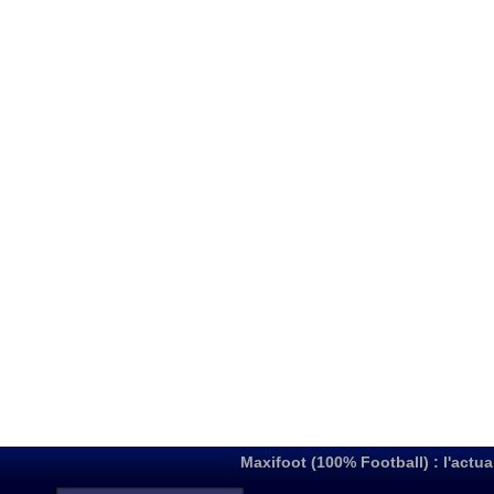
Maxifoot (100% Football) : l'actua