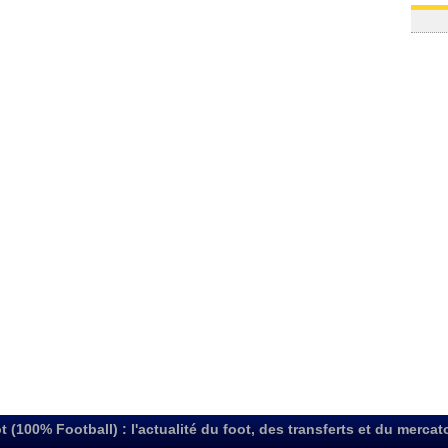
t (100% Football) : l'actualité du foot, des transferts et du mercat