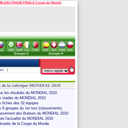
BLEAU PHASE FINALE Coupe du Monde
Groupe G
Groupe H
ubs
|
s de la rubrique MONDIAL 2010
us les résultats du MONDIAL 2010
s stades du MONDIAL 2010
s fiches des 32 équipes
s 8 groupes du 1er tour (classements)
assement des Buteurs du MONDIAL 2010
ute l'actualité du MONDIAL 2010
lmarès de la Coupe du Monde