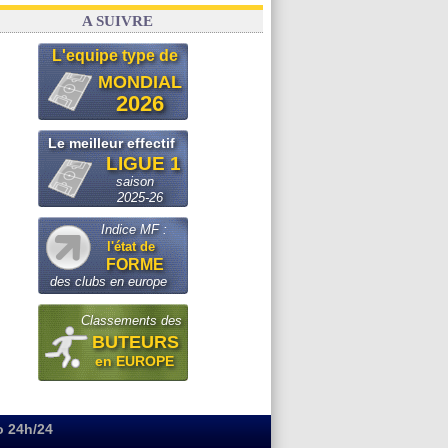
A SUIVRE
L'equipe type de
MONDIAL
2026
Le meilleur effectif
LIGUE 1
saison
2025-26
Indice MF :
l'état de
FORME
des clubs en europe
Classements des
BUTEURS
en EUROPE
o 24h/24