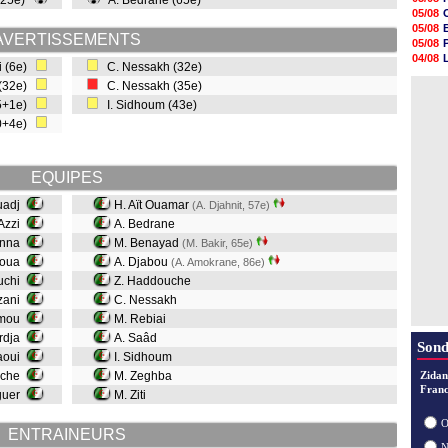
 (25e)
A. Bedrane (65e)
11h58
05/08
11h35
05/08
11h19
AVERTISSEMENTS
05/08
11h07
04/08
i (6e)
C. Nessakh (32e)
10h53
04/08
10h36
 (32e)
C. Nessakh (35e)
05/08
10h13
45+1e)
I. Sidhoum (43e)
09h51
90+4e)
09h32
09h11
08h57
08h39
EQUIPES
ouadj
H. Aït Ouamar
(A. Djahnit, 57e)
 Azzi
A. Bedrane
enna
M. Benayad
(M. Bakir, 65e)
houa
A. Djabou
(A. Amokrane, 86e)
ouchi
Z. Haddouche
azani
C. Nessakh
mmou
M. Rebiai
rdja
A. Saâd
Sond
raoui
I. Sidhoum
ache
M. Zeghba
Zidan
Franc
guer
M. Ziti
O
ENTRAINEURS