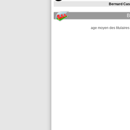
Bernard Cas
B
age moyen des titulaires 