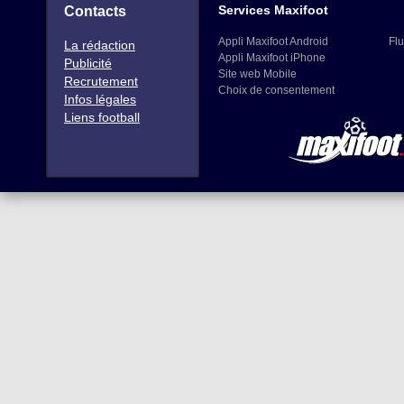
Services Maxifoot
Contacts
Appli Maxifoot Android
Flu
La rédaction
Appli Maxifoot iPhone
Publicité
Site web Mobile
Recrutement
Choix de consentement
Infos légales
Liens football