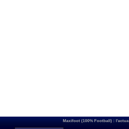
Maxifoot (100% Football) : l'actua