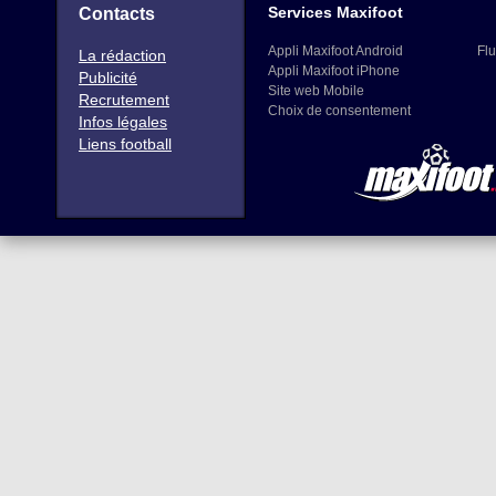
Services Maxifoot
Contacts
Appli Maxifoot Android
Flu
La rédaction
Appli Maxifoot iPhone
Publicité
Site web Mobile
Recrutement
Choix de consentement
Infos légales
Liens football