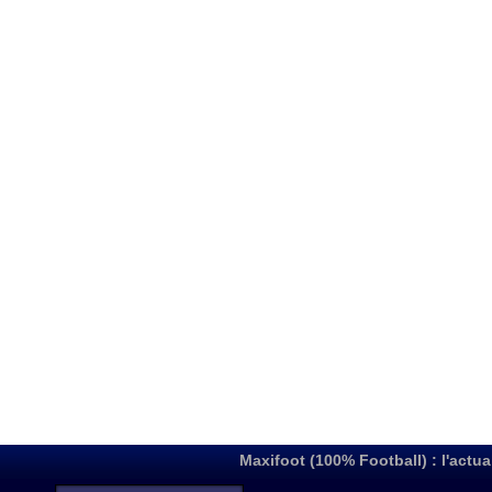
Maxifoot (100% Football) : l'actua