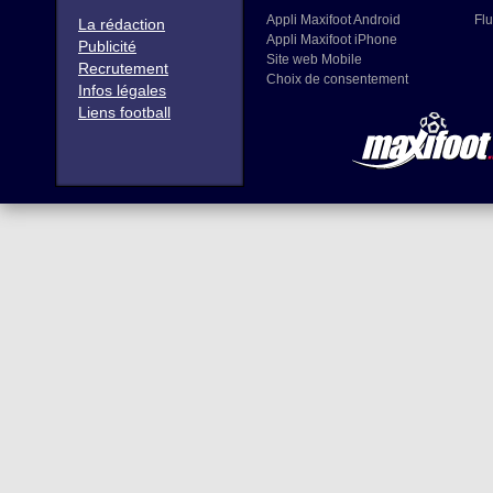
Appli Maxifoot Android
Flu
La rédaction
Appli Maxifoot iPhone
Publicité
Site web Mobile
Recrutement
Choix de consentement
Infos légales
Liens football