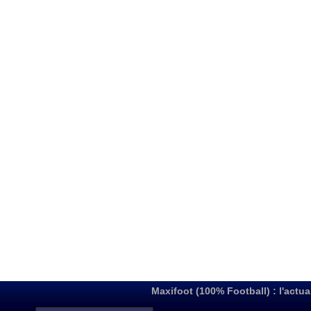
Maxifoot (100% Football) : l'actua