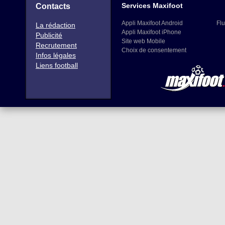
Services Maxifoot
Contacts
Appli Maxifoot Android
Flu
La rédaction
Appli Maxifoot iPhone
Publicité
Site web Mobile
Recrutement
Choix de consentement
Infos légales
Liens football