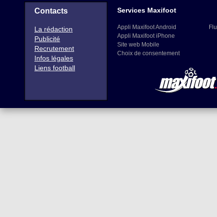
Services Maxifoot
Contacts
Appli Maxifoot Android
Flu
La rédaction
Appli Maxifoot iPhone
Publicité
Site web Mobile
Recrutement
Choix de consentement
Infos légales
Liens football