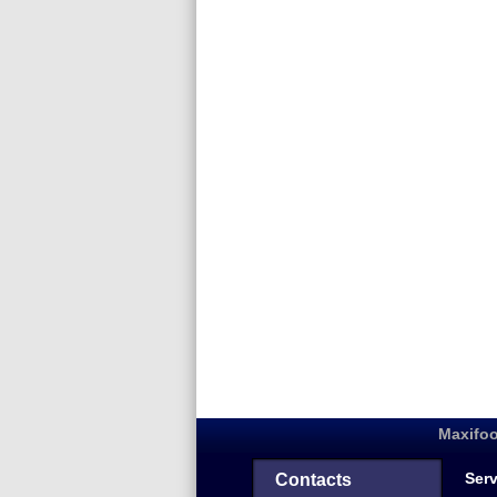
Maxifoo
Serv
Contacts