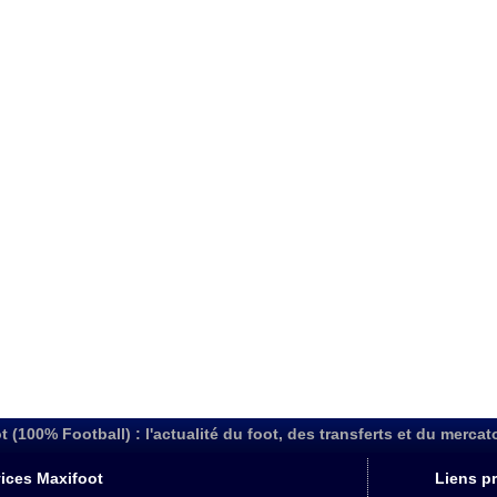
t (100% Football) : l'actualité du foot, des transferts et du mercat
ices Maxifoot
Liens pr