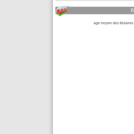
B
age moyen des titulaires 