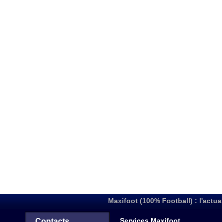
Maxifoot (100% Football) : l'actua
Services Maxifoot
Contacts