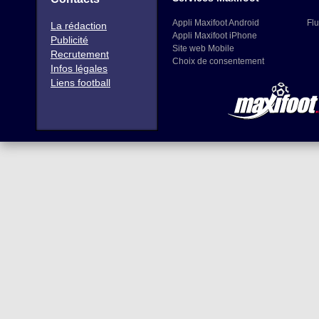
Appli Maxifoot Android
Flu
La rédaction
Appli Maxifoot iPhone
Publicité
Site web Mobile
Recrutement
Choix de consentement
Infos légales
Liens football