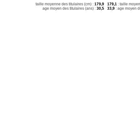
taille moyenne des titulaires (cm) :
179,9
179,1
: taille moye
age moyen des titulaires (ans) :
30,5
33,9
: age moyen de