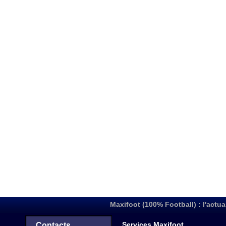
Maxifoot (100% Football) : l'actua
Services Maxifoot
Contacts