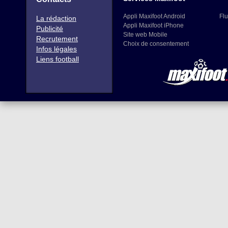
Appli Maxifoot Android
Flu
La rédaction
Appli Maxifoot iPhone
Publicité
Site web Mobile
Recrutement
Choix de consentement
Infos légales
Liens football