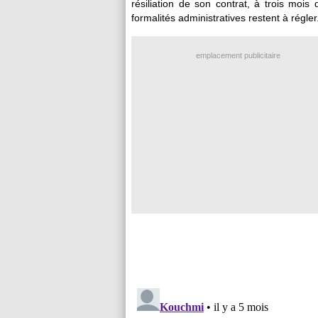
résiliation de son contrat, à trois mo
formalités administratives restent à régler
emplacement publicitaire