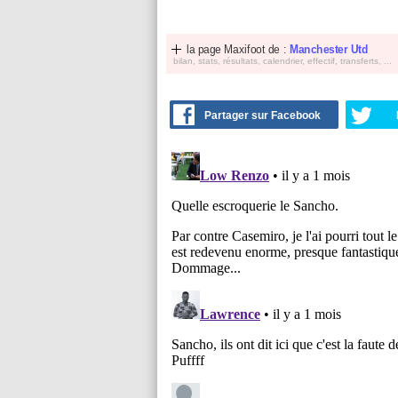
la page Maxifoot de :
Manchester Utd
bilan, stats, résultats, calendrier, effectif, transferts, ...
Partager sur Facebook