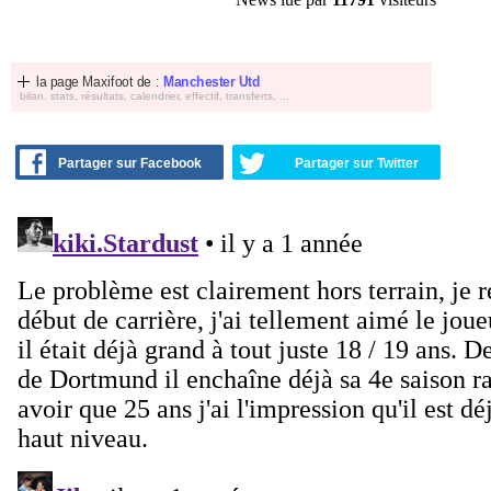
la page Maxifoot de :
Manchester Utd
bilan, stats, résultats, calendrier, effectif, transferts, ...
Partager sur Facebook
Partager sur Twitter