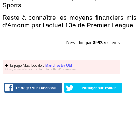
Sports.
Reste à connaître les moyens financiers mis 
d'Amorim par l'actuel 13e de Premier League.
News lue par
8993
visiteurs
la page Maxifoot de :
Manchester Utd
bilan, stats, résultats, calendrier, effectif, transferts, ...
Partager sur Facebook
Partager sur Twitter