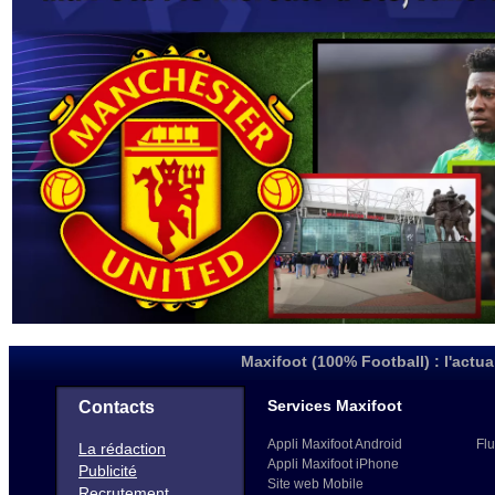
Maxifoot (100% Football) : l'actua
Services Maxifoot
Contacts
Appli Maxifoot Android
Flu
La rédaction
Appli Maxifoot iPhone
Publicité
Site web Mobile
Recrutement