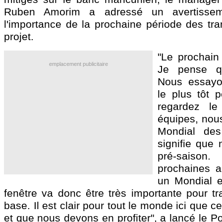
Ruben Amorim a adressé un avertissem
l'importance de la prochaine période des tra
projet.
"Le prochain
emplacement publicitaire
Je pense qu'
Nous essayon
le plus tôt p
regardez le
équipes, nous
Mondial des
signifie que
pré-sais
prochaines a
un Mondial e
fenêtre va donc être très importante pour tra
base. Il est clair pour tout le monde ici que ce
et que nous devons en profiter", a lancé le P