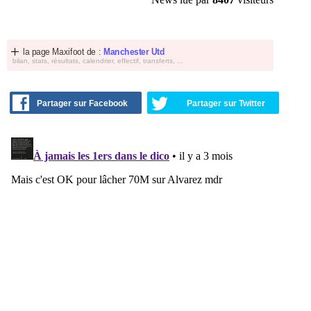
la page Maxifoot de :
Manchester Utd
bilan, stats, résultats, calendrier, effectif, transferts, ...
Partager sur Facebook
Partager sur Twitter