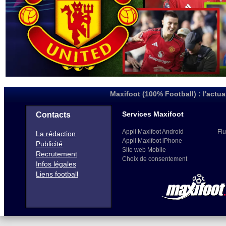
Maxifoot (100% Football) : l'actua
Services Maxifoot
Contacts
Appli Maxifoot Android
Flu
La rédaction
Appli Maxifoot iPhone
Publicité
Site web Mobile
Recrutement
Choix de consentement
Infos légales
Liens football