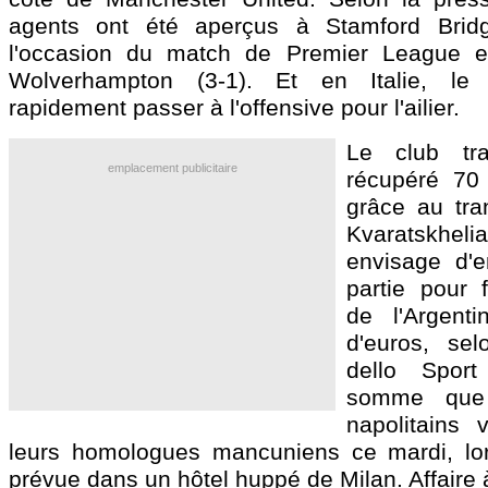
agents ont été aperçus à Stamford Bridg
l'occasion du match de Premier League e
Wolverhampton (3-1). Et en Italie, le 
rapidement passer à l'offensive pour l'ailier.
Le club tra
emplacement publicitaire
récupéré 70 
grâce au tra
Kvaratskh
envisage d'e
partie pour f
de l'Argenti
d'euros, se
dello Sport
somme que 
napolitains 
leurs homologues mancuniens ce mardi, lor
prévue dans un hôtel huppé de Milan. Affaire à