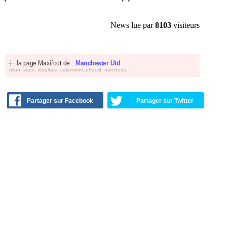
News lue par
8103
visiteurs
la page Maxifoot de :
Manchester Utd
bilan, stats, résultats, calendrier, effectif, transferts, ...
Partager sur Facebook
Partager sur Twitter