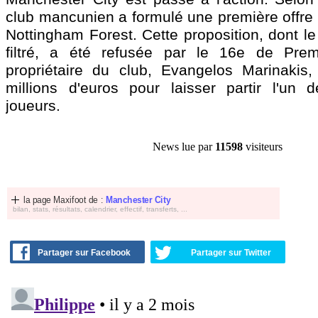
club mancunien a formulé une première offre 
Nottingham Forest. Cette proposition, dont l
filtré, a été refusée par le 16e de Pre
propriétaire du club, Evangelos Marinakis,
millions d'euros pour laisser partir l'un 
joueurs.
News lue par
11598
visiteurs
la page Maxifoot de :
Manchester City
bilan, stats, résultats, calendrier, effectif, transferts, ...
Partager sur Facebook
Partager sur Twitter