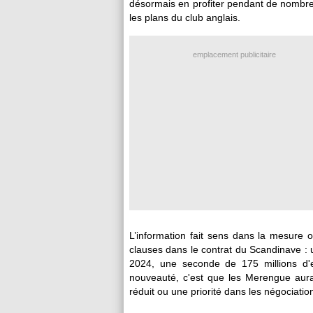
désormais en profiter pendant de nombre
les plans du club anglais.
emplacement publicitaire
L’information fait sens dans la mesure o
clauses dans le contrat du Scandinave : u
2024, une seconde de 175 millions d'eu
nouveauté, c'est que les Merengue aura
réduit ou une priorité dans les négociati