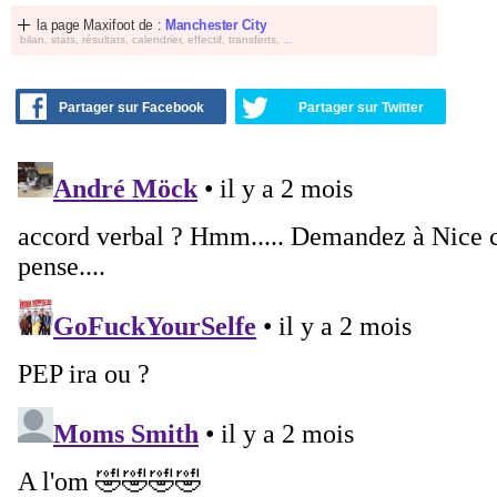
la page Maxifoot de :
Manchester City
bilan, stats, résultats, calendrier, effectif, transferts, ...
Partager sur Facebook
Partager sur Twitter