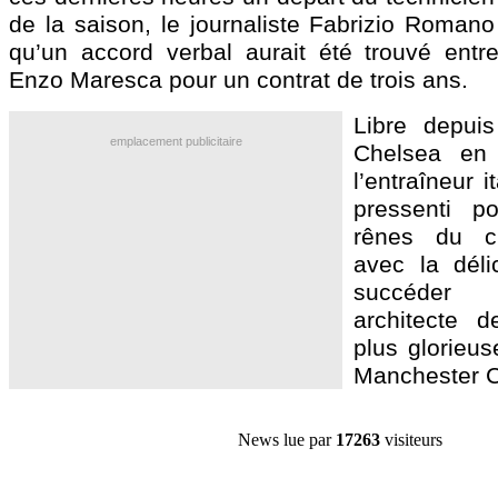
de la saison, le journaliste Fabrizio Romano
qu’un accord verbal aurait été trouvé entre
Enzo Maresca pour un contrat de trois ans.
Libre depui
emplacement publicitaire
Chelsea en j
l’entraîneur i
pressenti p
rênes du c
avec la déli
succéder 
architecte d
plus glorieus
Manchester Ci
News lue par
17263
visiteurs