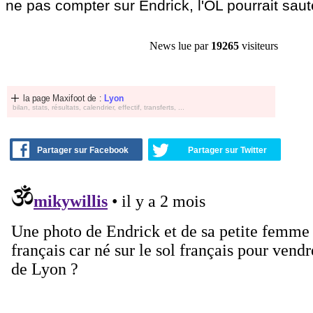
ne pas compter sur Endrick, l'OL pourrait saute
News lue par
19265
visiteurs
la page Maxifoot de :
Lyon
bilan, stats, résultats, calendrier, effectif, transferts, ...
Partager sur Facebook
Partager sur Twitter