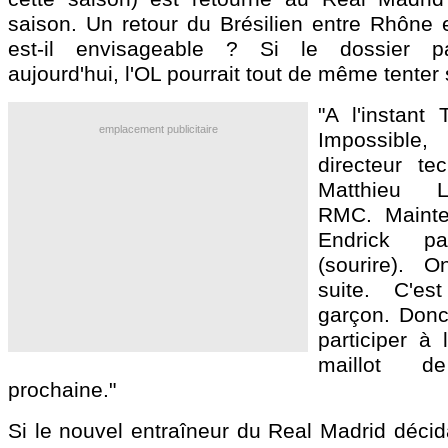
saison. Un retour du Brésilien entre Rhône 
est-il envisageable ? Si le dossier pa
aujourd'hui, l'OL pourrait tout de même tenter
"A l'instant 
emplacement publicitaire
Impossible
directeur te
Matthieu L
RMC. Mainten
Endrick p
(sourire). 
suite. C'e
garçon. Donc
participer à
maillot 
prochaine."
Si le nouvel entraîneur du Real Madrid décid