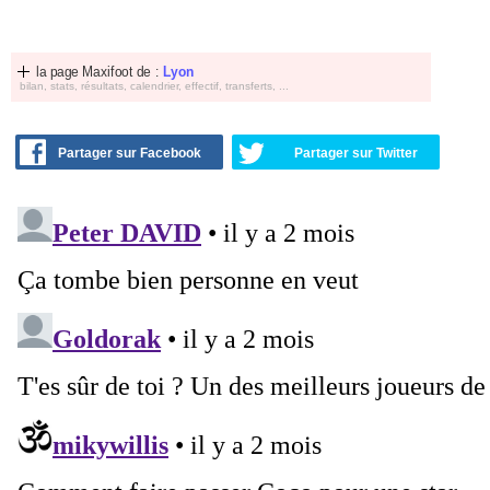
la page Maxifoot de :
Lyon
bilan, stats, résultats, calendrier, effectif, transferts, ...
Partager sur Facebook
Partager sur Twitter