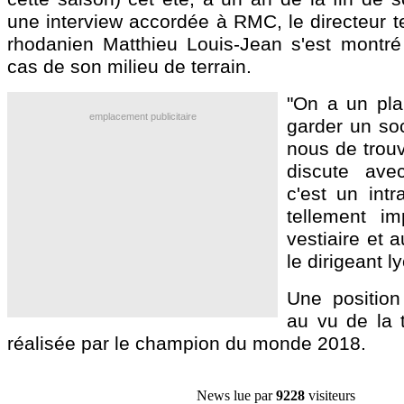
une interview accordée à RMC, le directeur t
rhodanien Matthieu Louis-Jean s'est montré t
cas de son milieu de terrain.
"On a un pla
emplacement publicitaire
garder un soc
nous de trouv
discute avec
c'est un intr
tellement im
vestiaire et 
le dirigeant l
Une position
au vu de la t
réalisée par le champion du monde 2018.
News lue par
9228
visiteurs