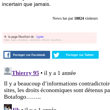
incertain que jamais.
News lue par
18824
visiteurs
la page Maxifoot de :
Lyon
bilan, stats, résultats, calendrier, effectif, transferts, ...
Partager sur Facebook
Partager sur Twitter