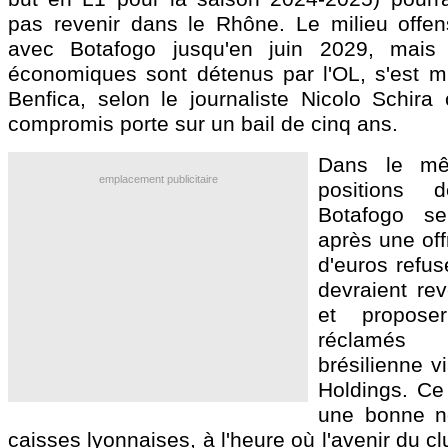
pas revenir dans le Rhône. Le milieu offens
avec Botafogo jusqu'en juin 2029, mais 
économiques sont détenus par l'OL, s'est m
Benfica, selon le journaliste Nicolo Schira
compromis porte sur un bail de cinq ans.
Dans le mê
emplacement publicitaire
positions 
Botafogo se
après une off
d'euros refus
devraient rev
et propos
réclamés 
brésilienne v
Holdings. Ce 
une bonne no
caisses lyonnaises, à l'heure où l'avenir du c