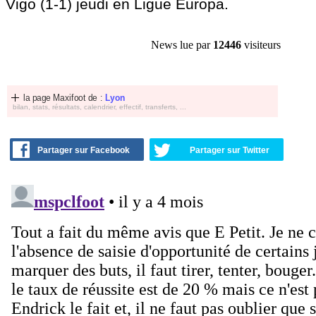
Vigo (1-1) jeudi en Ligue Europa.
News lue par
12446
visiteurs
la page Maxifoot de :
Lyon
bilan, stats, résultats, calendrier, effectif, transferts, ...
Partager sur Facebook
Partager sur Twitter