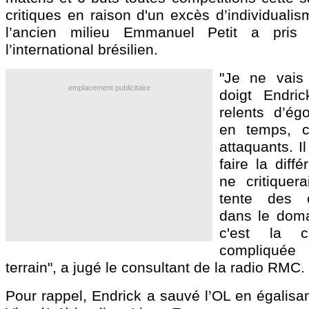
critiques en raison d'un excès d’individuali
l’ancien milieu Emmanuel Petit a pris
l’international brésilien.
"Je ne vais
emplacement publicitaire
doigt Endri
relents d’é
en temps, 
attaquants. I
faire la diff
ne critiquer
tente des c
dans le domai
c'est la 
compliquée 
terrain", a jugé le consultant de la radio RMC.
Pour rappel, Endrick a sauvé l’OL en égalisan