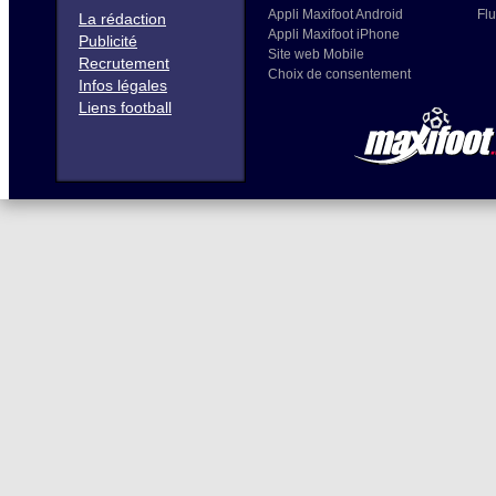
Appli Maxifoot Android
Flu
La rédaction
Appli Maxifoot iPhone
Publicité
Site web Mobile
Recrutement
Choix de consentement
Infos légales
Liens football