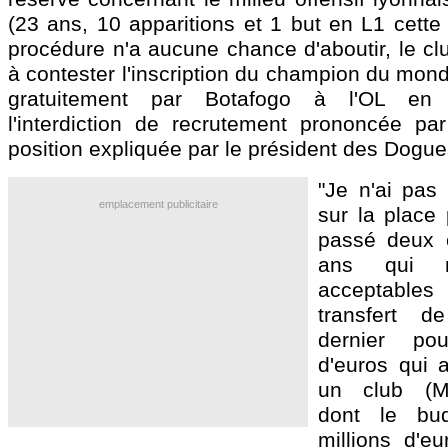
(23 ans, 10 apparitions et 1 but en L1 cette 
procédure n'a aucune chance d'aboutir, le clu
à contester l'inscription du champion du mond
gratuitement par Botafogo à l'OL en 
l'interdiction de recrutement prononcée p
position expliquée par le président des Dogue
"Je n'ai pas 
emplacement publicitaire
sur la place 
passé deux 
ans qui 
acceptables
transfert 
dernier po
d'euros qui 
un club (Mo
dont le bu
millions d'eu