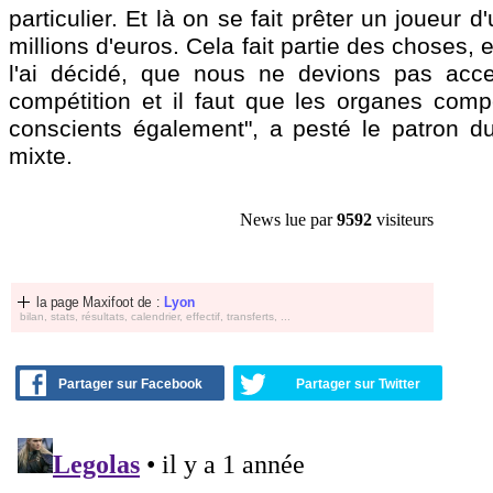
particulier. Et là on se fait prêter un joueur 
millions d'euros. Cela fait partie des choses, 
l'ai décidé, que nous ne devions pas acce
compétition et il faut que les organes comp
conscients également", a pesté le patron 
mixte.
News lue par
9592
visiteurs
la page Maxifoot de :
Lyon
bilan, stats, résultats, calendrier, effectif, transferts, ...
Partager sur Facebook
Partager sur Twitter