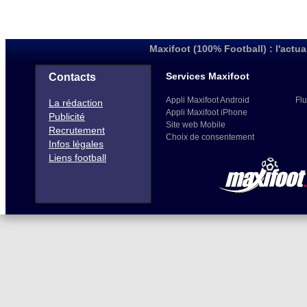
Maxifoot (100% Football) : l'actua
Services Maxifoot
Contacts
Appli Maxifoot Android
Flu
La rédaction
Appli Maxifoot iPhone
Publicité
Site web Mobile
Recrutement
Choix de consentement
Infos légales
Liens football