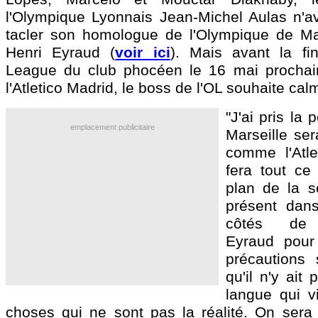
l'Olympique Lyonnais Jean-Michel Aulas n'av
tacler son homologue de l'Olympique de Ma
Henri Eyraud (
voir ici
). Mais avant la fi
League du club phocéen le 16 mai prochai
l'Atletico Madrid, le boss de l'OL souhaite calm
"J'ai pris la
emplacement publicitaire
Marseille ser
comme l'Atle
fera tout ce 
plan de la sé
présent dans
côtés de 
Eyraud pour
précautions 
qu'il n'y ait
langue qui v
choses qui ne sont pas la réalité. On sera d