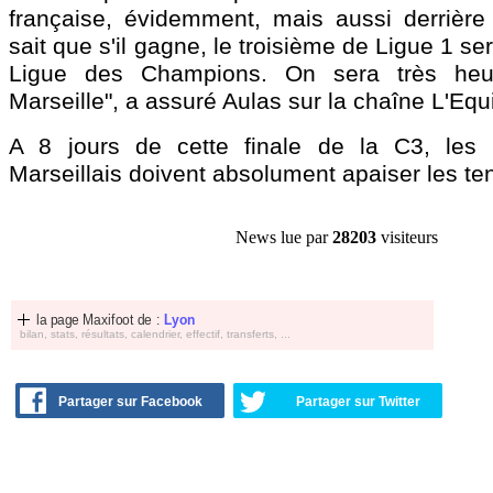
française, évidemment, mais aussi derrière l
sait que s'il gagne, le troisième de Ligue 1 ser
Ligue des Champions. On sera très heure
Marseille", a assuré Aulas sur la chaîne L'Equ
A 8 jours de cette finale de la C3, les 
Marseillais doivent absolument apaiser les te
News lue par
28203
visiteurs
la page Maxifoot de :
Lyon
bilan, stats, résultats, calendrier, effectif, transferts, ...
Partager sur Facebook
Partager sur Twitter