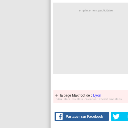
emplacement publicitaire
la page Maxifoot de :
Lyon
bilan, stats, résultats, calendrier, effectif, transferts, ...
Partager sur Facebook