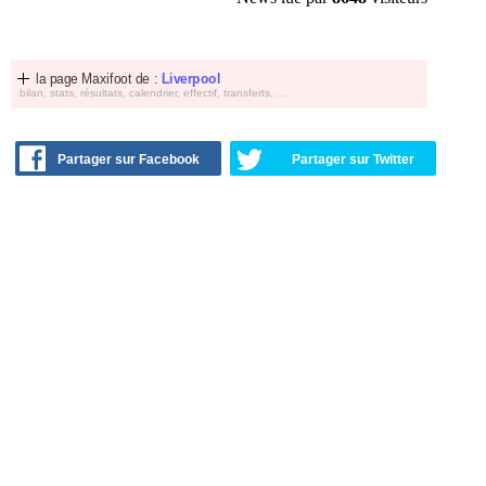
la page Maxifoot de :
Liverpool
bilan, stats, résultats, calendrier, effectif, transferts, ...
Partager sur Facebook
Partager sur Twitter