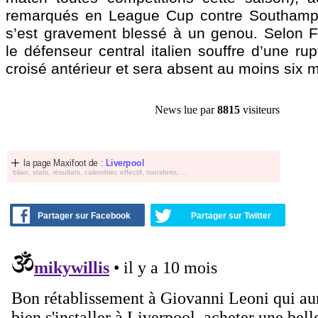
remarqués en League Cup contre Southampto
s’est gravement blessé à un genou. Selon 
le défenseur central italien souffre d’une ru
croisé antérieur et sera absent au moins six m
News lue par
8815
visiteurs
la page Maxifoot de :
Liverpool
bilan, stats, résultats, calendrier, effectif, transferts, ...
Partager sur Facebook
Partager sur Twitter