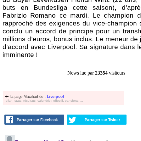
buts en Bundesliga cette saison), d’après
Fabrizio Romano ce mardi. Le champion d’A
rapproché des exigences du vice-champion 
conclu un accord de principe pour un transf
millions d’euros, bonus inclus. Le meneur de je
d’accord avec Liverpool. Sa signature dans l
imminente !
News lue par
23354
visiteurs
la page Maxifoot de :
Liverpool
bilan, stats, résultats, calendrier, effectif, transferts, ...
Partager sur Facebook
Partager sur Twitter