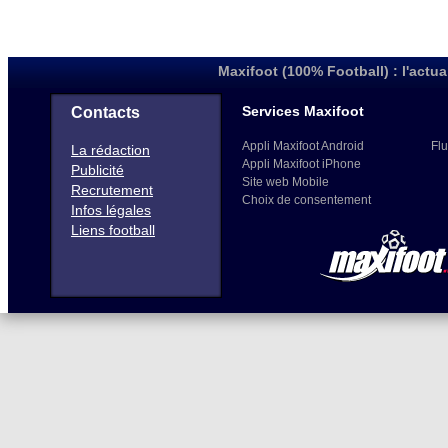
Maxifoot (100% Football) : l'actua
Services Maxifoot
Contacts
Appli Maxifoot Android
Flu
La rédaction
Appli Maxifoot iPhone
Publicité
Site web Mobile
Recrutement
Choix de consentement
Infos légales
Liens football