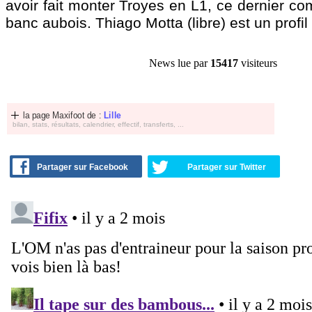
avoir fait monter Troyes en L1, ce dernier com
banc aubois. Thiago Motta (libre) est un profil
News lue par
15417
visiteurs
la page Maxifoot de :
Lille
bilan, stats, résultats, calendrier, effectif, transferts, ...
Partager sur Facebook
Partager sur Twitter