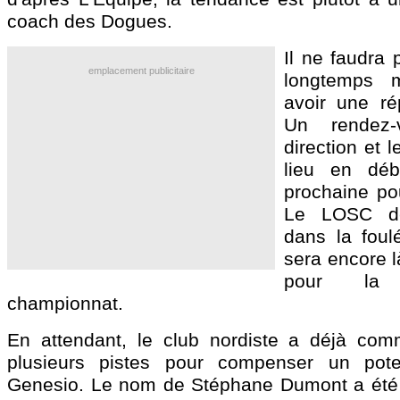
coach des Dogues.
Il ne faudra 
emplacement publicitaire
longtemps m
avoir une rép
Un rendez-
direction et 
lieu en dé
prochaine pou
Le LOSC de
dans la foul
sera encore l
pour la 
championnat.
En attendant, le club nordiste a déjà com
plusieurs pistes pour compenser un pote
Genesio. Le nom de Stéphane Dumont a été 