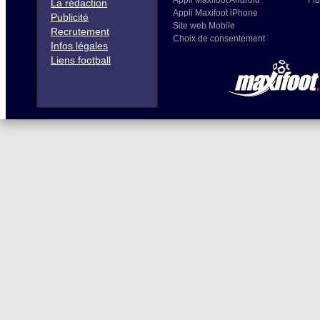
Appli Maxifoot Android
Flu
La rédaction
Appli Maxifoot iPhone
Publicité
Site web Mobile
Recrutement
Choix de consentement
Infos légales
Liens football