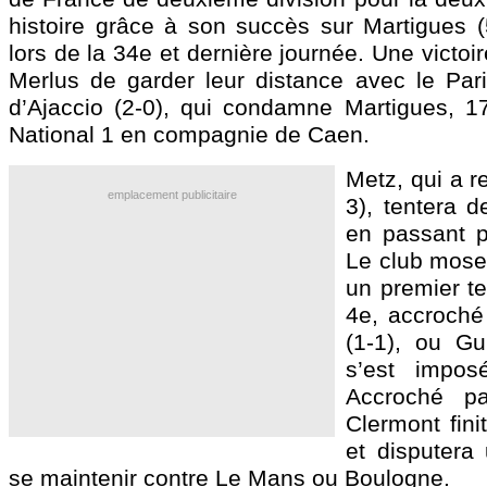
histoire grâce à son succès sur Martigues (
lors de la 34e et dernière journée. Une victoi
Merlus de garder leur distance avec le Par
d’Ajaccio (2-0), qui condamne Martigues, 1
National 1 en compagnie de Caen.
Metz, qui a r
emplacement publicitaire
3), tentera de
en passant p
Le club mosel
un premier t
4e, accroché
(1-1), ou Gu
s’est impos
Accroché pa
Clermont fini
et disputera
se maintenir contre Le Mans ou Boulogne.