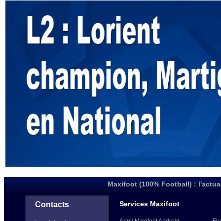
Maxifoot (100% Football) : l'actua
Services Maxifoot
Contacts