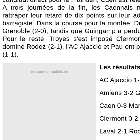
A trois journées de la fin, les Caennais 
rattraper leur retard de dix points sur leur a
barragiste. Dans la course pour la montée, D
Grenoble (2-0), tandis que Guingamp a perdu
Pour le reste, Troyes s'est imposé Clermon
dominé Rodez (2-1), l'AC Ajaccio et Pau ont p
(1-1).
Les résultats
emplacement publicitaire
AC Ajaccio 1
Amiens 3-2 
Caen 0-3 Mar
Clermont 0-2
Laval 2-1 Ro