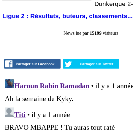
Dunkerque 2-
Ligue 2 : Résultats, buteurs, classements...
News lue par
15199
visiteurs
Partager sur Facebook
Partager sur Twitter