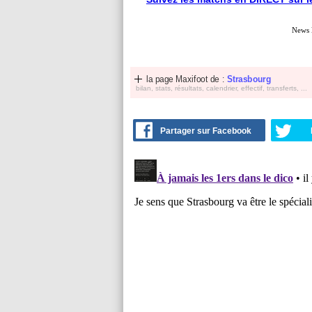
News 
la page Maxifoot de :
Strasbourg
bilan, stats, résultats, calendrier, effectif, transferts, ...
Partager sur Facebook